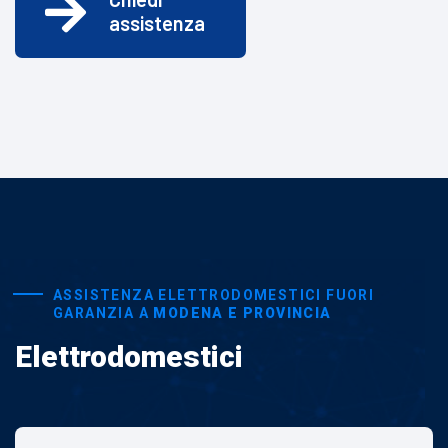
assistenza
ASSISTENZA ELETTRODOMESTICI FUORI
GARANZIA A
MODENA E PROVINCIA
Elettrodomestici