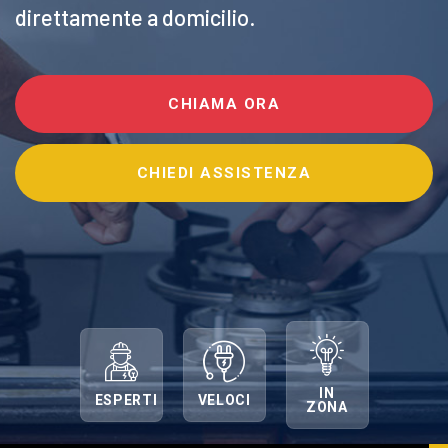
direttamente a domicilio.
CHIAMA ORA
CHIEDI ASSISTENZA
IN
ESPERTI
VELOCI
ZONA